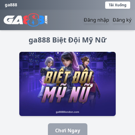
ga888
Tải Xuống
Đăng nhập
Đăng ký
ga888 Biệt Đội Mỹ Nữ
Chơi Ngay