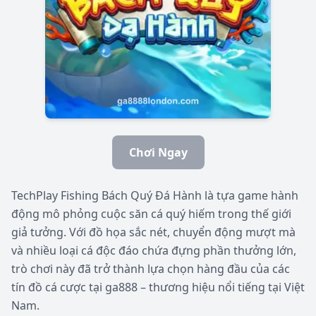
Chơi Ngay
TechPlay Fishing Bách Quý Đá Hành là tựa game hành
động mô phỏng cuộc săn cá quý hiếm trong thế giới
giả tưởng. Với đồ họa sắc nét, chuyển động mượt mà
và nhiều loại cá độc đáo chứa đựng phần thưởng lớn,
trò chơi này đã trở thành lựa chọn hàng đầu của các
tín đồ cá cược tại ga888 – thương hiệu nổi tiếng tại Việt
Nam.